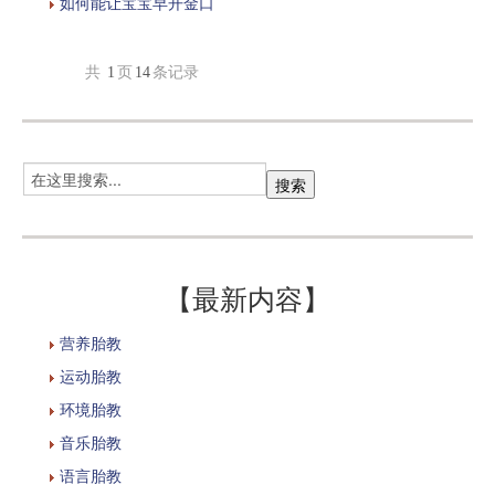
如何能让宝宝早开金口
共
1
页
14
条记录
【最新内容】
营养胎教
运动胎教
环境胎教
音乐胎教
语言胎教