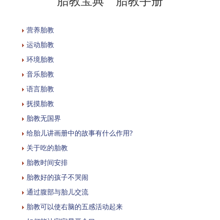
胎教宝典 胎教手册
营养胎教
运动胎教
环境胎教
音乐胎教
语言胎教
抚摸胎教
胎教无国界
给胎儿讲画册中的故事有什么作用?
关于吃的胎教
胎教时间安排
胎教好的孩子不哭闹
通过腹部与胎儿交流
胎教可以使右脑的五感活动起来