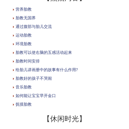
营养胎教
胎教无国界
通过腹部与胎儿交流
运动胎教
环境胎教
胎教可以使右脑的五感活动起来
胎教时间安排
给胎儿讲画册中的故事有什么作用?
胎教好的孩子不哭闹
音乐胎教
如何能让宝宝早开金口
抚摸胎教
【休闲时光】