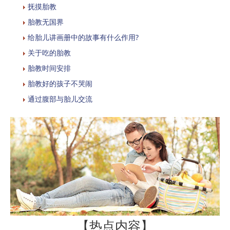
抚摸胎教
胎教无国界
给胎儿讲画册中的故事有什么作用?
关于吃的胎教
胎教时间安排
胎教好的孩子不哭闹
通过腹部与胎儿交流
【热点内容】