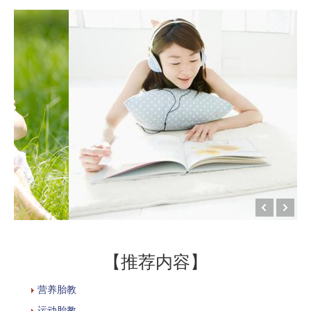
【推荐内容】
营养胎教
运动胎教